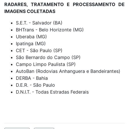
RADARES, TRATAMENTO E PROCESSAMENTO DE
IMAGENS COLETADAS
S.E.T. - Salvador (BA)
BHTrans - Belo Horizonte (MG)
Uberaba (MG)
Ipatinga (MG)
CET - São Paulo (SP)
São Bernardo do Campo (SP)
Campo Limpo Paulista (SP)
AutoBan (Rodovias Anhanguera e Bandeirantes)
DERBA - Bahia
D.E.R. - São Paulo
D.N.I.T. - Todas Estradas Federais